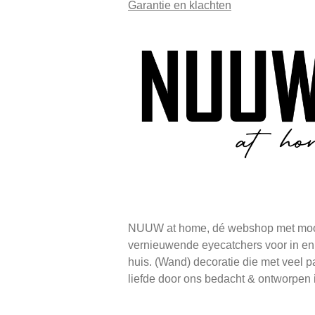
Garantie en klachten
NUUW at home, dé webshop met moo
vernieuwende eyecatchers voor in e
huis. (Wand) decoratie die met veel p
liefde door ons bedacht & ontworpen 