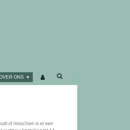
OVER ONS
valt of misschien is er een