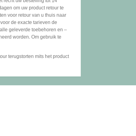
et recht uw bestelling tot 14
dagen om uw product retour te
ten voor retour van u thuis naar
voor de exacte tarieven de
 alle geleverde toebehoren en –
urneerd worden. Om gebruik te
ur terugstorten mits het product