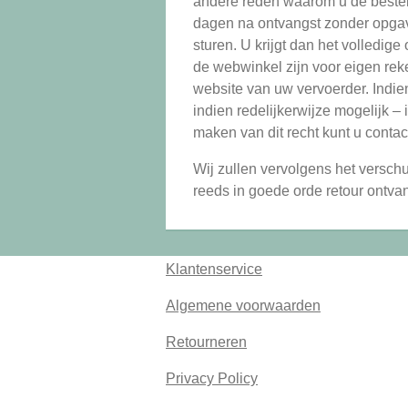
andere reden waarom u de bestell
dagen na ontvangst zonder opgav
sturen. U krijgt dan het volledig
de webwinkel zijn voor eigen rek
website van uw vervoerder. Indie
indien redelijkerwijze mogelijk 
maken van dit recht kunt u cont
Wij zullen vervolgens het versch
reeds in goede orde retour ontvan
Klantenservice
Algemene voorwaarden
Retourneren
Privacy Policy