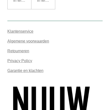
In winkelwagen
In winkelwagen
Klantenservice
Algemene voorwaarden
Retourneren
Privacy Policy
Garantie en klachten