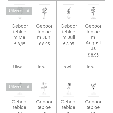
Uitverkocht
Geboor
Geboor
Geboor
Geboor
tebloe
tebloe
tebloe
tebloe
m Mei
m Juni
m Juli
m
August
€ 8,95
€ 8,95
€ 8,95
us
€ 8,95
Uitverkocht
In winkelwagen
In winkelwagen
In winkelwage
Uitverkocht
Geboor
Geboor
Geboor
Geboor
tebloe
tebloe
tebloe
tebloe
m
m
m
m