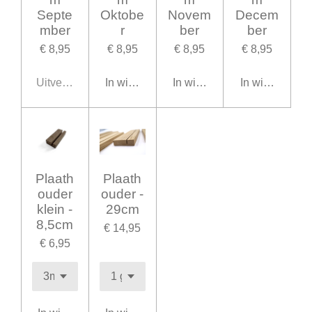
Septe
Oktobe
Novem
Decem
mber
r
ber
ber
€ 8,95
€ 8,95
€ 8,95
€ 8,95
Uitverkocht
In winkelwagen
In winkelwagen
In winkelwage
Plaath
Plaath
ouder
ouder -
klein -
29cm
8,5cm
€ 14,95
€ 6,95