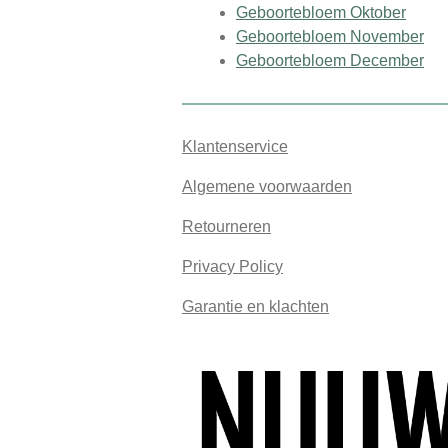
Geboortebloem Oktober
Geboortebloem November
Geboortebloem December
Klantenservice
Algemene voorwaarden
Retourneren
Privacy Policy
Garantie en klachten