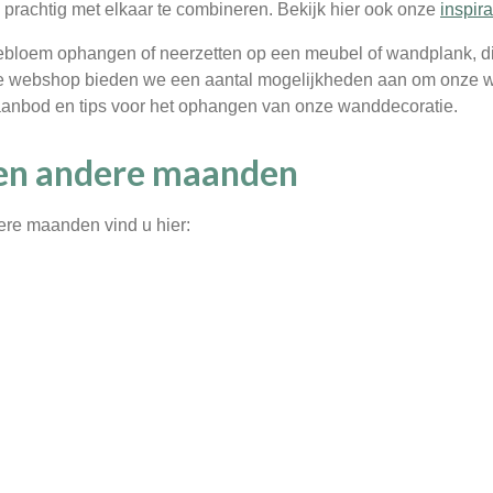
 prachtig met elkaar te combineren. Bekijk hier ook onze
inspira
ebloem ophangen of neerzetten op een meubel of wandplank, dit 
ze webshop bieden we een aantal mogelijkheden aan om onze wa
anbod en tips voor het ophangen van onze wanddecoratie.
en andere maanden
re maanden vind u hier: