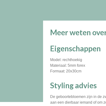
Meer weten over
Eigenschappen
Model: rechthoekig
Materiaal: 5mm forex
Formaat: 20x30cm
Styling advies
De geboortebloemen zijn in de zwa
aan een dierbaar iemand of om zel