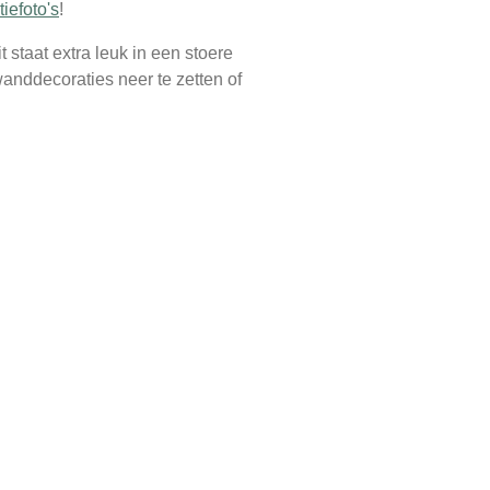
tiefoto's
!
staat extra leuk in een stoere
nddecoraties neer te zetten of