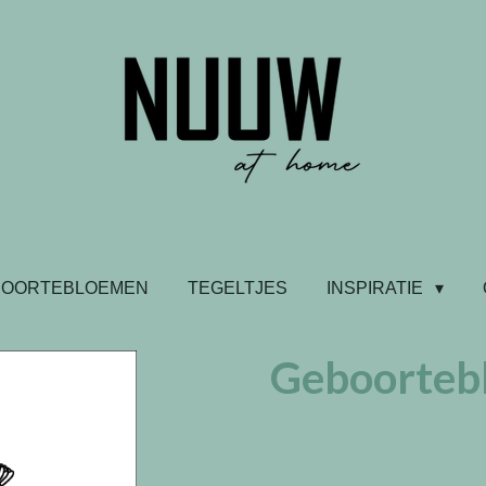
BOORTEBLOEMEN
TEGELTJES
INSPIRATIE
Geboorteb
€ 8,95