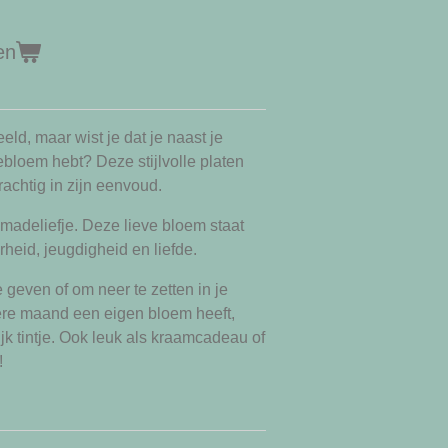
en
eld, maar wist je dat je naast je
tebloem hebt?
Deze stijlvolle platen
achtig in zijn eenvoud.
 madeliefje. Deze lieve bloem staat
heid, jeugdigheid en liefde.
geven of om neer te zetten in je
dere maand een eigen bloem heeft,
ijk tintje. Ook leuk als kraamcadeau of
!