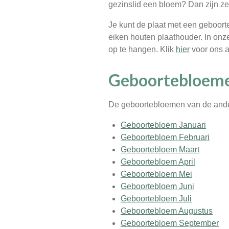
gezinslid een bloem? Dan zijn ze
Je kunt de plaat met een geboort
eiken houten plaathouder. In on
op te hangen. Klik
hier
voor ons a
Geboortebloem
De geboortebloemen van de ande
Geboortebloem Januari
Geboortebloem Februari
Geboortebloem Maart
Geboortebloem April
Geboortebloem Mei
Geboortebloem Juni
Geboortebloem Juli
Geboortebloem Augustus
Geboortebloem September