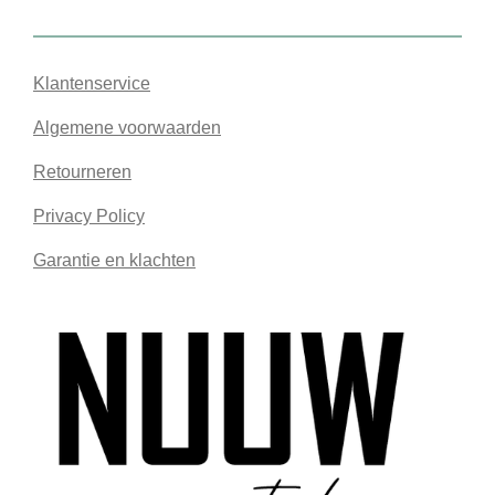
Klantenservice
Algemene voorwaarden
Retourneren
Privacy Policy
Garantie en klachten