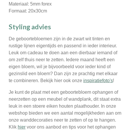
Materiaal: 5mm forex
Formaat: 20x30cm
Styling advies
De geboortebloemen zijn in de zwart wit tinten en
rustige lijnen eigentijds en passend in ieder interieur.
Leuk om cadeau te doen aan een dierbaar iemand of
om zelf thuis neer te zetten. Iedere maand heeft een
eigen bloem, wil je bijvoorbeeld voor ieder kind of
gezinslid een bloem? Dan zijn ze prachtig met elkaar
te combineren. Bekijk hier ook onze
inspiratiefoto's
!
Je kunt de plaat met een geboortebloem ophangen of
neerzetten op een meubel of wandplank, dit staat extra
leuk in een stoere eiken houten plaathouder. In onze
webshop bieden we een aantal mogelijkheden aan om
onze wanddecoraties neer te zetten of op te hangen.
Klik
hier
voor ons aanbod en tips voor het ophangen