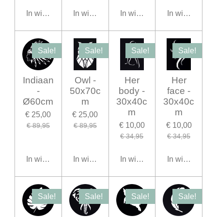
In winkelwagen
In winkelwagen
In winkelwagen
In winkelwage
Sale!
Sale!
Sale!
Sale!
Indiaan
Owl -
Her
Her
-
50x70c
body -
face -
Ø60cm
m
30x40c
30x40c
m
m
€ 25,00
€ 25,00
€ 10,00
€ 10,00
€ 89,95
€ 89,95
€ 34,95
€ 34,95
In winkelwagen
In winkelwagen
In winkelwagen
In winkelwage
Sale!
Sale!
Sale!
Sale!