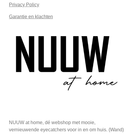
Privacy Policy
Garantie en klachten
NUUW at home, dé webshop met mooie,
vernieuwende eyecatchers voor in en om huis. (Wand)