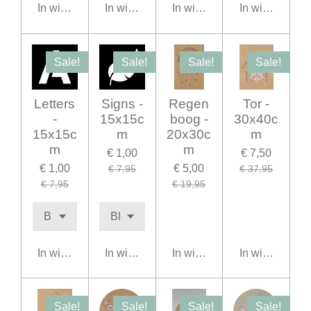
In winkelwagen
In winkelwagen
In winkelwagen
In winkelwage
Sale!
Sale!
Sale!
Sale!
Letters
Signs -
Regen
Tor -
-
15x15c
boog -
30x40c
15x15c
m
20x30c
m
m
m
€ 1,00
€ 7,50
€ 1,00
€ 5,00
€ 7,95
€ 37,95
€ 7,95
€ 19,95
In winkelwagen
In winkelwagen
In winkelwagen
In winkelwage
Sale!
Sale!
Sale!
Sale!