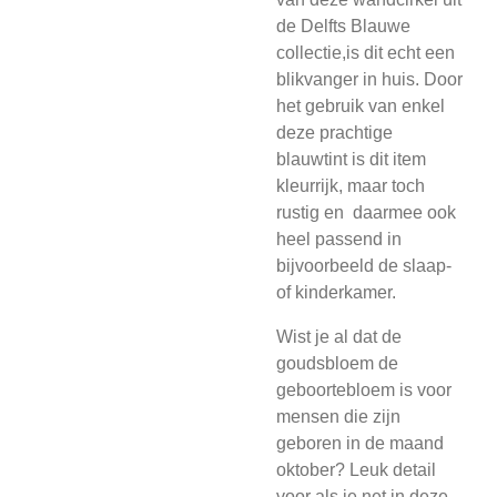
de Delfts Blauwe
collectie,is dit echt een
blikvanger in huis. Door
het gebruik van enkel
deze prachtige
blauwtint is dit item
kleurrijk, maar toch
rustig en daarmee ook
heel passend in
bijvoorbeeld de slaap-
of kinderkamer.
Wist je al dat de
goudsbloem de
geboortebloem is voor
mensen die zijn
geboren in de maand
oktober? Leuk detail
voor als je net in deze