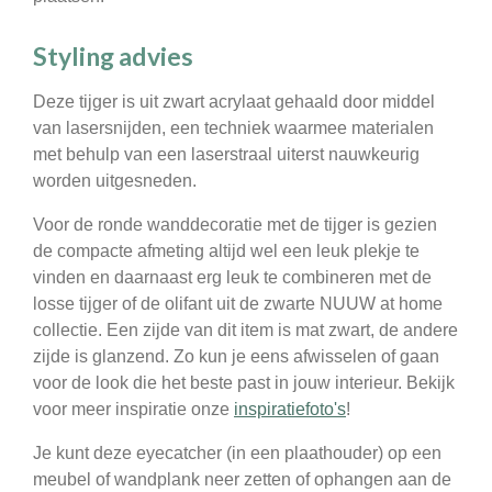
Styling advies
Deze tijger is uit zwart acrylaat gehaald door middel
van lasersnijden, een techniek waarmee materialen
met behulp van een laserstraal uiterst nauwkeurig
worden uitgesneden.
Voor de ronde wanddecoratie met de tijger is gezien
de compacte afmeting altijd wel een leuk plekje te
vinden en daarnaast erg leuk te combineren met de
losse tijger of de olifant uit de zwarte NUUW at home
collectie. Een zijde van dit item is mat zwart, de andere
zijde is glanzend. Zo kun je eens afwisselen of gaan
voor de look die het beste past in jouw interieur. Bekijk
voor meer inspiratie onze
inspiratiefoto's
!
Je kunt deze eyecatcher (in een plaathouder) op een
meubel of wandplank neer zetten of ophangen aan de