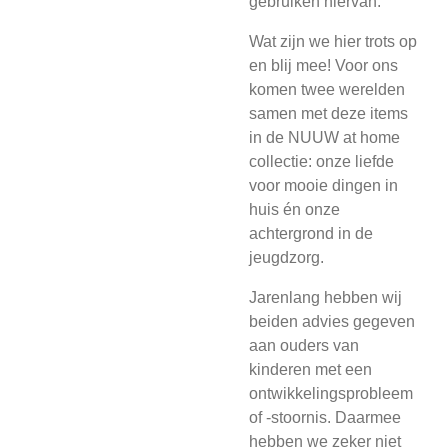
gebruiken hiervan.
Wat zijn we hier trots op
en blij mee! Voor ons
komen twee werelden
samen met deze items
in de NUUW at home
collectie: onze liefde
voor mooie dingen in
huis én onze
achtergrond in de
jeugdzorg.
Jarenlang hebben wij
beiden advies gegeven
aan ouders van
kinderen met een
ontwikkelingsprobleem
of -stoornis. Daarmee
hebben we zeker niet