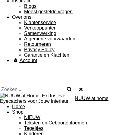
Inspiratie
Blogs
Meest gestelde vragen
Over ons
Klantenservice
Verkooppunten
Samenwerking
Algemene voorwaarden
Retourneren
Privacy Policy
Garantie en Klachten
Account
NUUW at home
Home
Shop
NIEUW
Teksten en Geboortebloemen
Tegeltjes
Kinderen