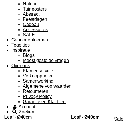
Natuur
Tuinposters
Abstract
Feestdagen
Cadeau
Accessoires
SALE
Geboortebloemen
Tegeltjes
Inspiratie
Blogs
Meest gestelde vragen
Over ons
Klantenservice
Verkooppunten
Samenwerking
Algemene voorwaarden
Retourneren
Privacy Policy
Garantie en Klachten
Account
Zoeken
Leaf - Ø40cm
Sale!