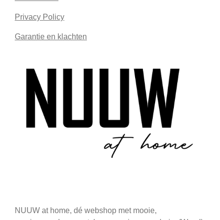
Privacy Policy
Garantie en klachten
NUUW at home, dé webshop met mooie,