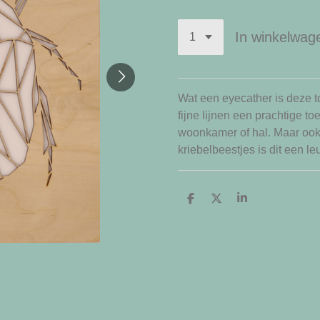
In winkelwag
Wat een eyecather is deze to
fijne lijnen een prachtige t
woonkamer of hal. Maar ook 
kriebelbeestjes is dit een l
D
D
S
e
e
h
l
e
a
e
l
r
n
e