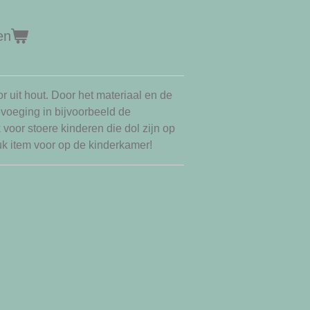
en
r uit hout. Door het materiaal en de
oevoeging in bijvoorbeeld de
voor stoere kinderen die dol zijn op
euk item voor op de kinderkamer!