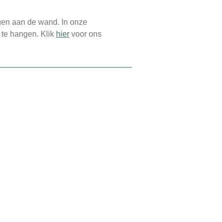
gen aan de wand. In onze
 te hangen. Klik
hier
voor ons