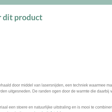
 dit product
 gehaald door middel van lasersnijden, een techniek waarmee m
orden uitgesneden. De randen ogen door de warmte die daarbij 
iaal een stoere en natuurlijke uitstraling en is mooi te combiner