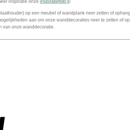
meer inspiratie onze
inspiratiefoto's
!
 plaathouder) op een meubel of wandplank neer zetten of ophan
gelijkheden aan om onze wanddecoraties neer te zetten of op
n van onze wanddecoratie.