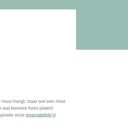
de muur hangt, maar wel een mooi
e wat kleinere forex platen!
spiratie onze
inspiratiefoto's
!