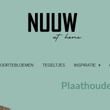
BOORTEBLOEMEN
TEGELTJES
INSPIRATIE
Plaathoude
€ 6,95