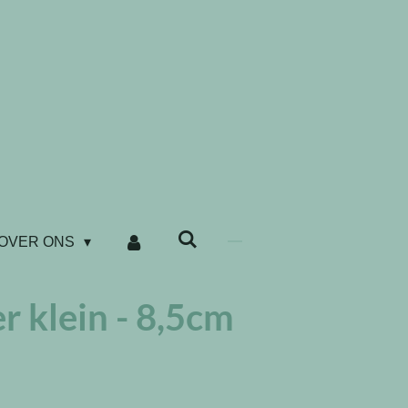
OVER ONS
r klein - 8,5cm