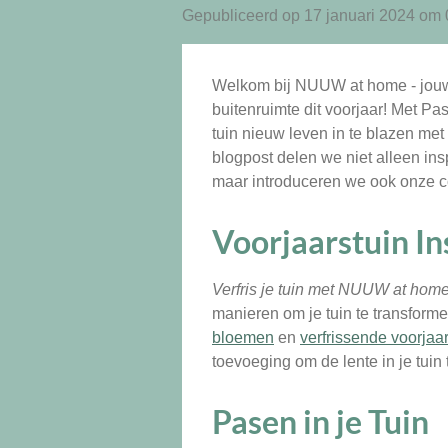
Gepubliceerd op 17 januari 2024 om 
Welkom bij NUUW at home - jouw 
buitenruimte dit voorjaar! Met Pas
tuin nieuw leven in te blazen m
blogpost delen we niet alleen ins
maar introduceren we ook onze col
Voorjaarstuin In
Verfris je tuin met NUUW at hom
manieren om je tuin te transform
bloemen
en
verfrissende voorjaa
toevoeging om de lente in je tuin
Pasen in je Tuin