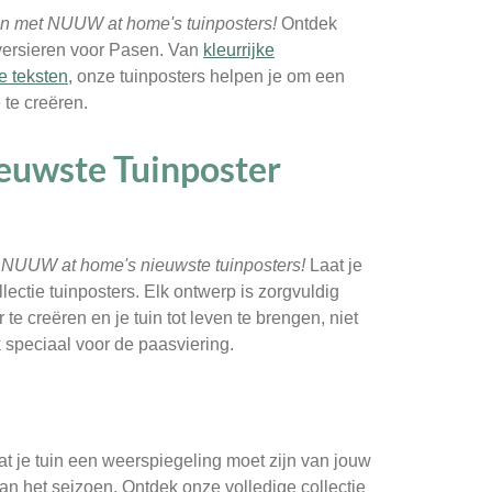
en met NUUW at home's tuinposters!
Ontdek
 versieren voor Pasen. Van
kleurrijke
 teksten
, onze tuinposters helpen je om een
e te creëren.
euwste Tuinposter
t NUUW at home's nieuwste tuinposters!
Laat je
lectie tuinposters. Elk ontwerp is zorgvuldig
e creëren en je tuin tot leven te brengen, niet
 speciaal voor de paasviering.
 je tuin een weerspiegeling moet zijn van jouw
an het seizoen. Ontdek onze volledige collectie