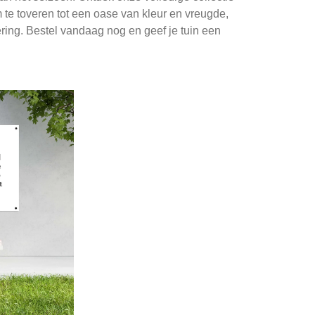
m te toveren tot een oase van kleur en vreugde,
iering. Bestel vandaag nog en geef je tuin een