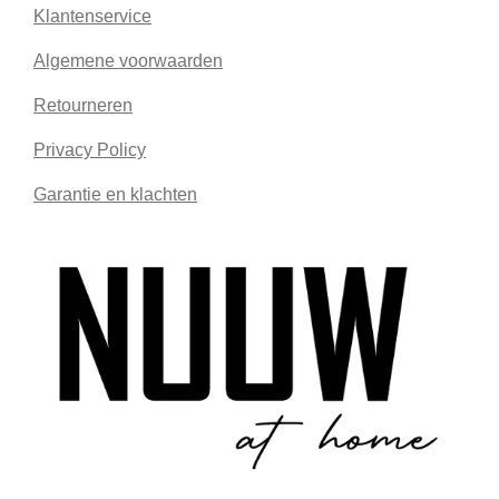
Klantenservice
Algemene voorwaarden
Retourneren
Privacy Policy
Garantie en klachten