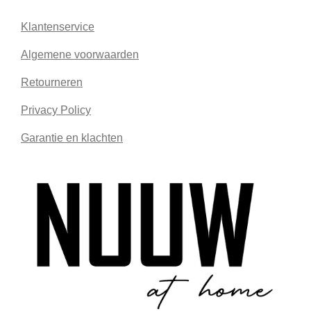
Klantenservice
Algemene voorwaarden
Retourneren
Privacy Policy
Garantie en klachten