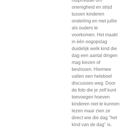
hulpmiddel om
onenigheid en strijd
tussen kinderen
onderling en met jullie
als ouders te
voorkomen. Het maakt
in één oogopslag
duidelijk welk kind die
dag een aantal dingen
mag kiezen of
beslissen. Hiermee
vallen een heleboel
discussies weg. Door
de foto die je zelf kunt
toevoegen hoeven
kinderen niet te kunnen
lezen maar zien ze
direct wie die dag "het
kind van de dag" is.