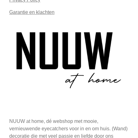
Garantie en klachten
NUUW at home, dé webshop met mooie,
vernieuwende eyecatchers voor in en om huis. (Wand)
decoratie die met veel passie en liefde door ons