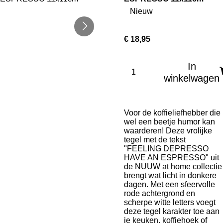
Nieuw
€ 18,95
In
winkelwagen
Voor de koffieliefhebber die
wel een beetje humor kan
waarderen! Deze vrolijke
tegel met de tekst
"FEELING DEPRESSO
HAVE AN ESPRESSO" uit
de NUUW at home collectie
brengt wat licht in donkere
dagen. Met een sfeervolle
rode achtergrond en
scherpe witte letters voegt
deze tegel karakter toe aan
je keuken, koffiehoek of