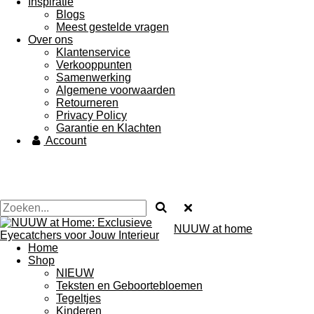
Inspiratie
Blogs
Meest gestelde vragen
Over ons
Klantenservice
Verkooppunten
Samenwerking
Algemene voorwaarden
Retourneren
Privacy Policy
Garantie en Klachten
Account
NUUW at home
Home
Shop
NIEUW
Teksten en Geboortebloemen
Tegeltjes
Kinderen