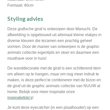
Formaat: 40cm
Styling advies
Deze grafische giraf is ontworpen door Manuchi. De
afbeelding is opgebouwd uit allemaal kleine vlakjes in
diverse kleuren die tezamen een prachtig geheel
vormen. Door de manier van ontwerpen is de graphic
animals collectie eigentijds en stoer en daarmee een
musthave voor in huis!
De wanddecoratie met de giraf is een schitterend item
om alleen op te hangen, maar om nog meer indruk te
maken, is deze perfect te combineren met de bizon en
de giraf uit de graphic animals collectie van NUUW at
home. Bekijk voor meer inspiratie onze
inspiratiefoto's
!
Je kunt deze eyecatcher (in een plaathouder) op een