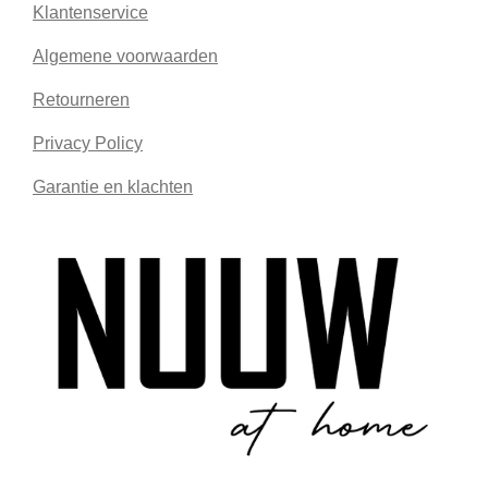
Klantenservice
Algemene voorwaarden
Retourneren
Privacy Policy
Garantie en klachten