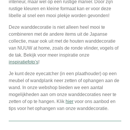
interieur, maar wel op een rustige manier. Door zijn
rustige kleuren en kleine formaat kan er voor deze
libelle al snel een mooi plekje worden gevonden!
Deze wanddecoratie is niet alleen heel mooi te
combineren met de andere items uit de Japanse
collectie, maar ook uit met de houten wanddecoratie
van NUUW at home, zoals de ronde vlinder, vogels of
de tak. Bekijk voor meer inspiratie onze
inspiratiefoto's
!
Je kunt deze eyecatcher (in een plaathouder) op een
meubel of wandplank neer zetten of ophangen aan de
wand. In onze webshop bieden we een aantal
mogelijkheden aan om onze wanddecoraties neer te
zetten of op te hangen. Klik
hier
voor ons aanbod en
tips voor het ophangen van onze wanddecoratie.