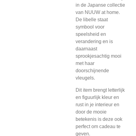
in de Japanse collectie
van NUUW at home.
De libelle staat
symbool voor
speelsheid en
verandering en is
daarnaast
sprookjesachtig mooi
met haar
doorschijnende
vleugels.
Dit item brengt letterlijk
en figuurlijk kleur en
rust in je interieur en
door de mooie
betekenis is deze ook
perfect om cadeau te
geven.