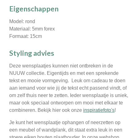
Eigenschappen
Model: rond
Materiaal: 5mm forex
Formaat: 15cm
Styling advies
Deze wensplaatjes kunnen niet ontbreken in de
NUUW collectie. Eigentijds en met een sprekende
tekst en mooie vormgeving. Leuk om cadeau te doen
aan iemand voor wie jij de tekst echt passend vindt, of
om zelf thuis neer te zetten. Ieder wensplaatje is uniek,
maar ook speciaal ontworpen om mooi met elkaar te
combineren. Bekijk hier ook onze
inspiratiefoto's
!
Je kunt het wensplaatje ophangen of neerzetten op
een meubel of wandplank, dit staat extra leuk in een
stoere eiken houten plaathouder. In onze webshop