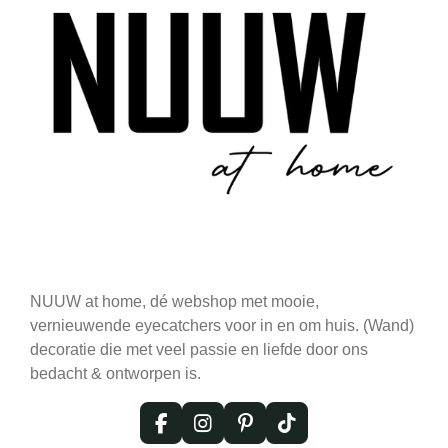
NUUW at home, dé webshop met mooie,
vernieuwende eyecatchers voor in en om huis. (Wand)
decoratie die met veel passie en liefde door ons
bedacht & ontworpen is.
F
I
P
T