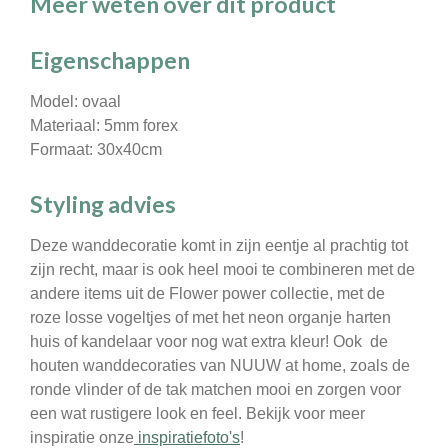
Meer weten over dit product
Eigenschappen
Model: ovaal
Materiaal: 5mm forex
Formaat: 30x40cm
Styling advies
Deze wanddecoratie komt in zijn eentje al prachtig tot
zijn recht, maar is ook heel mooi te combineren met de
andere items uit de Flower power collectie, met de
roze losse vogeltjes of met het neon organje harten
huis of kandelaar voor nog wat extra kleur! Ook de
houten wanddecoraties van NUUW at home, zoals de
ronde vlinder of de tak matchen mooi en zorgen voor
een wat rustigere look en feel. Bekijk voor meer
inspiratie onze
inspiratiefoto's
!