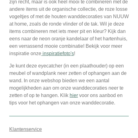
zijn recht, maar is ook heel mooi te combineren met de
andere items uit de organische collectie, de roze losse
vogeltjes of met de houten wanddecoraties van NUUW
at home, zoals de ronde vlinder of de tak. Wil je deze
items combineren met iets meer pit en kleur? Kijk dan
eens naar de neon oranje kandelaar of het hartenhuis,
een verrassend mooie combinatie! Bekijk voor meer
inspiratie onze
inspiratiefoto's
!
Je kunt deze eyecatcher (in een plaathouder) op een
meubel of wandplank neer zetten of ophangen aan de
wand. In onze webshop bieden we een aantal
mogelijkheden aan om onze wanddecoraties neer te
zetten of op te hangen. Klik
hier
voor ons aanbod en
tips voor het ophangen van onze wanddecoratie.
Klantenservice