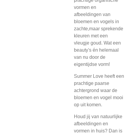
prachtige organische
vormen en
afbeeldingen van
bloemen en vogels in
zachte,maar sprekende
kleuren met een
vleugje goud. Wat een
beauty's én helemaal
van nu door de
eigentijdse vorm!
Summer Love heeft een
prachtige paarse
achtergrond waar de
bloemen en vogel mooi
op uit komen.
Houd jij van natuurlijke
afbeeldingen en
vormen in huis? Dan is