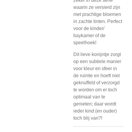
zeker in deze serie
waarin ze versierd zijn
met prachtige bloemen
in zachte tinten. Perfect
voor de kinder/
baykamer of de
speelhoek!
Dit lieve konijntje zorgt
op een subtiele manier
voor kleur en sfeer in
de ruimte en hoeft niet
geknuffeld of verzorgd
te worden om er toch
optimaal van te
genieten; daar wordt
ieder kind (en ouder)
toch blij van?!