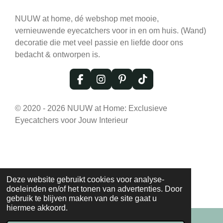
NUUW at home, dé webshop met mooie,
vernieuwende eyecatchers voor in en om huis. (Wand)
decoratie die met veel passie en liefde door ons
bedacht & ontworpen is.
F
I
P
T
a
n
i
i
c
s
n
k
© 2020 - 2026 NUUW at Home: Exclusieve
e
t
t
T
Eyecatchers voor Jouw Interieur
b
a
e
o
o
g
r
k
o
r
e
k
a
s
m
t
Deze website gebruikt cookies voor analyse-
doeleinden en/of het tonen van advertenties. Door
gebruik te blijven maken van de site gaat u
hiermee akkoord.