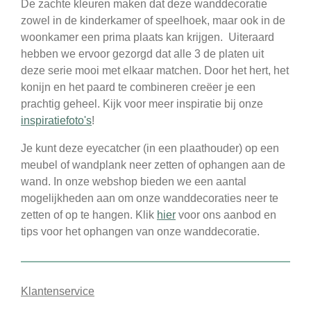
De zachte kleuren maken dat deze wanddecoratie
zowel in de kinderkamer of speelhoek, maar ook in de
woonkamer een prima plaats kan krijgen. Uiteraard
hebben we ervoor gezorgd dat alle 3 de platen uit
deze serie mooi met elkaar matchen. Door het hert, het
konijn en het paard te combineren creëer je een
prachtig geheel. Kijk voor meer inspiratie bij onze
inspiratiefoto's
!
Je kunt deze eyecatcher (in een plaathouder) op een
meubel of wandplank neer zetten of ophangen aan de
wand. In onze webshop bieden we een aantal
mogelijkheden aan om onze wanddecoraties neer te
zetten of op te hangen. Klik
hier
voor ons aanbod en
tips voor het ophangen van onze wanddecoratie.
Klantenservice