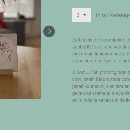
In winkelwag
Zo blij met de keramieken 
aanbod! Deze serie van drie
met mooie lijntekeningen. 
staan voor een speciale geb
Bloom... Een prachtig tegelt
voor jezelf. Bloom staat voor
jezelf kunnen zijn en strale
geven aan iemand die je dit
en in huis te zetten om de lie