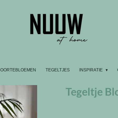
BOORTEBLOEMEN
TEGELTJES
INSPIRATIE
Tegeltje B
€ 18,95