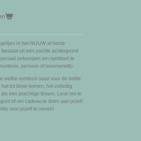
en
tegeltjes in het NUUW at home
 bestaat uit een zachte achtergrond
Speciaal ontworpen om symbool te
eurtenis, persoon of levensmotto.
je welke symbool staat voor de liefde
 het tot bloei komen, het volledig
n als een prachtige bloem. Leuk om te
 gunt of om cadeau te doen aan jezelf
fde voor jezelf te vieren!