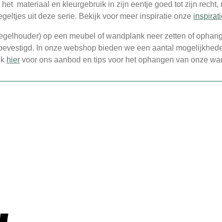
 het materiaal en kleurgebruik in zijn eentje goed tot zijn recht,
eltjes uit deze serie. Bekijk voor meer inspiratie onze
inspirati
 tegelhouder) op een meubel of wandplank neer zetten of opha
 is bevestigd. In onze webshop bieden we een aantal mogelijkh
ik
hier
voor ons aanbod en tips voor het ophangen van onze wa