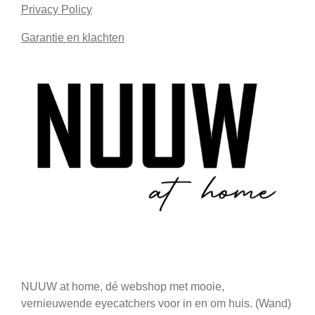
Privacy Policy
Garantie en klachten
NUUW at home, dé webshop met mooie,
vernieuwende eyecatchers voor in en om huis. (Wand)