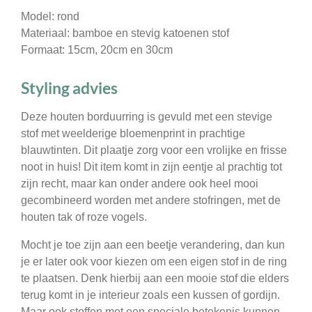
Model: rond
Materiaal: bamboe en stevig katoenen stof
Formaat: 15cm, 20cm en 30cm
Styling advies
Deze houten borduurring is gevuld met een stevige
stof met weelderige bloemenprint in prachtige
blauwtinten. Dit plaatje zorg voor een vrolijke en frisse
noot in huis! Dit item komt in zijn eentje al prachtig tot
zijn recht, maar kan onder andere ook heel mooi
gecombineerd worden met andere stofringen, met de
houten tak of roze vogels.
Mocht je toe zijn aan een beetje verandering, dan kun
je er later ook voor kiezen om een eigen stof in de ring
te plaatsen. Denk hierbij aan een mooie stof die elders
terug komt in je interieur zoals een kussen of gordijn.
Maar ook stoffen met een speciale betekenis kunnen