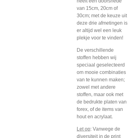
heeft een doorsnede
van 15cm, 20cm of
30cm; met de keuze uit
deze drie afmetingen is
er altijd wel een leuk
plekje voor te vinden!
De verschillende
stoffen hebben wij
speciaal geselecteerd
om mooie combinaties
van te kunnen maken;
zowel met andere
stoffen, maar ook met
de bedrukte platen van
forex, of de items van
hout en acrylaat.
Let op
:
Vanwege de
diversiteit in de print