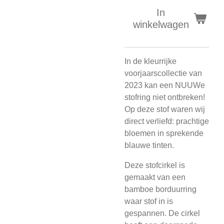
In
winkelwagen
In de kleurrijke
voorjaarscollectie van
2023 kan een NUUWe
stofring niet ontbreken!
Op deze stof waren wij
direct verliefd: prachtige
bloemen in sprekende
blauwe tinten.
Deze stofcirkel is
gemaakt van een
bamboe borduurring
waar stof in is
gespannen. De cirkel