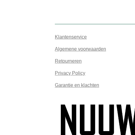
Klantenservice
Algemene voorwaarden
Retourneren
Privacy Policy
Garantie en klachten