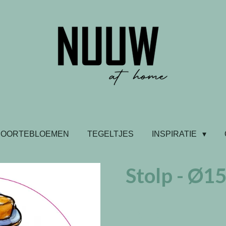
BOORTEBLOEMEN
TEGELTJES
INSPIRATIE
Stolp - Ø1
€ 5,95